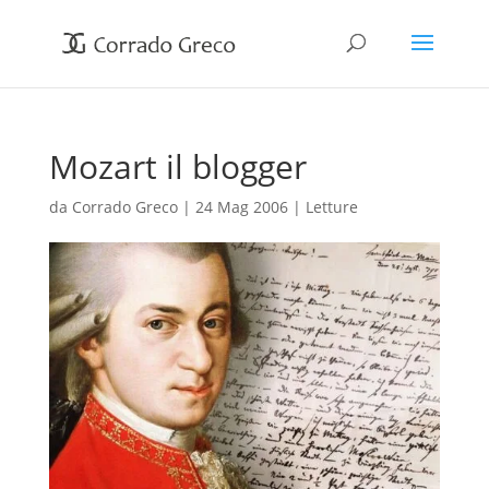
Mozart il blogger
da
Corrado Greco
|
24 Mag 2006
|
Letture