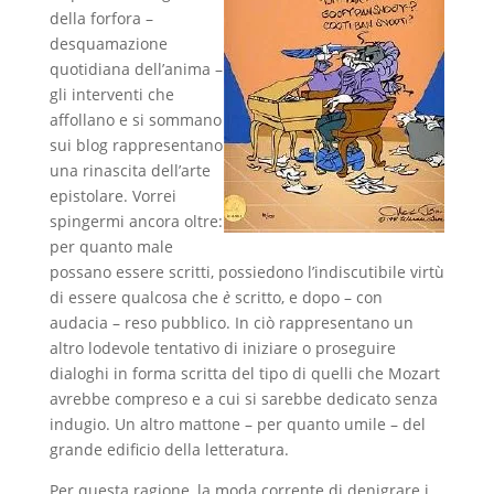
della forfora –
desquamazione
quotidiana dell’anima –
gli interventi che
affollano e si sommano
sui blog rappresentano
una rinascita dell’arte
epistolare. Vorrei
spingermi ancora oltre:
per quanto male
possano essere scritti, possiedono l’indiscutibile virtù
di essere qualcosa che
è
scritto, e dopo – con
audacia – reso pubblico. In ciò rappresentano un
altro lodevole tentativo di iniziare o proseguire
dialoghi in forma scritta del tipo di quelli che Mozart
avrebbe compreso e a cui si sarebbe dedicato senza
indugio. Un altro mattone – per quanto umile – del
grande edificio della letteratura.
Per questa ragione, la moda corrente di denigrare i