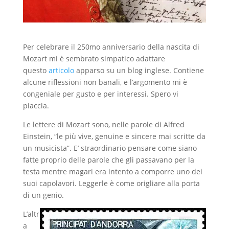
Per celebrare il 250mo anniversario della nascita di
Mozart mi è sembrato simpatico adattare
questo
articolo
apparso su un blog inglese. Contiene
alcune riflessioni non banali, e l’argomento mi è
congeniale per gusto e per interessi. Spero vi
piaccia.
Le lettere di Mozart sono, nelle parole di Alfred
Einstein, “le più vive, genuine e sincere mai scritte da
un musicista”. E’ straordinario pensare come siano
fatte proprio delle parole che gli passavano per la
testa mentre magari era intento a comporre uno dei
suoi capolavori. Leggerle è come origliare alla porta
di un genio.
L’altr
a