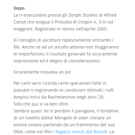
Dopo
La ri-esecuzione presso gli Zenph Studios di Alfred
Cortot che esegue il Preludio di Chopin n. 3 in sol
maggiore. Registrato in stereo nell’aprile 2005:
Vi consiglio di ascoltare ripetutamente entrambi i
file. Anche se ad un ascolto attento non sfuggiranno
le imperfezioni, il risultato generale fa sicuramente
impressione ed è degno di considerazione.
Sicuramente inquieta un po’.
Per certi versi ricorda certe operazioni fatte in
passato ri-registrando in condizioni ottimali i rulli
Ampico incisi da Rachmaninov negli anni ’20.
Solo che qui si va ben oltre.
Sembra quasi, mi si perdoni il paragone, il tentativo
di un novello dottor Mengele di voler clonare un
essere umano partendo da un frammento del suo
DNA, come nel film
I Ragazzi venuti dal Brasile
. La