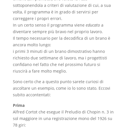
sottoponendola a criteri di valutazione di cui, a sua
volta, il programma è in grado di servirsi per
correggere i propri errori.
In un certo senso il programma viene
educato
a
diventare sempre più bravo nel proprio lavoro.
Il tempo necessario per la decodifica di un brano è
ancora molto lungo:
i primi 3 minuti di un brano dimostrativo hanno
richiesto due settimane di lavoro, ma i progettisti
confidano nel fatto che nel prossimo futuro si
riuscirà a fare molto meglio.
Sono certo che a questo punto sarete curiosi di
ascoltare un esempio, come io lo sono stato. Eccovi
subito accontentati:
Prima
Alfred Cortot che esegue il Preludio di Chopin n. 3 in
sol maggiore in una registrazione mono del 1926 su
78 giri: