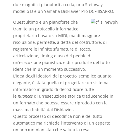
due magnifici pianoforti a coda, uno Steinway
modello D e un Yamaha Disklavier Pro DCFIIISAPRO.
Quest’ultimo è un pianoforte che
tramite un protocollo informatico
proprietario basato su MIDI, ma di maggiore
risoluzione, permette, a detta del costruttore, di
registrare le infinite sfumature di tocco,
articolazione, timing e uso del pedale di
un’esecuzione pianistica, e di riprodurle del tutto
identiche in un momento successivo.
L’idea degli ideatori del progetto, semplice quanto
elegante, è stata quella di progettare un sistema
informatico in grado di decodificare tutte
le
nuances
di un’esecuzione storica traducendole in
un formato che potesse essere riprodotto con la
massima fedeltà dal Disklavier.
Questo processo di decodifica non è del tutto
automatico ma richiede l’intervento di un esperto
umano (un pianista!) che valuta la resa