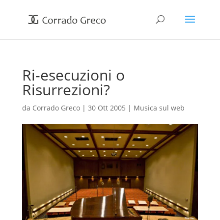
Ri-esecuzioni o
Risurrezioni?
da
Corrado Greco
|
30 Ott 2005
|
Musica sul web