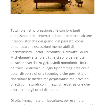
Tutti i pianisti professionisti (e con loro tanti
appassionati del repertorio) hanno in mente alcune
incisioni storiche dei grandi del passato: come
dimenticare le esecuzioni memorabili di
Rachmaninov, Cortot, Sofronitzki, Horowitz, Gould,
Michelangeli e tanti altri che ci sono pervenute
attraverso vecchi 78 giri, o vinili monofonici, inficiati
da fruscii e disturbi di ogni tipo?Immaginate ora di
poter disporre di una tecnologia che permetta di
riascoltare le medesime
performance
, ma prive dei
difetti connaturati con i mezzi di registrazione che
allora erano gli unici disponibili.
Di più: immaginate di riascoltare, per esempio,