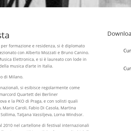
sta
Downlo
 per formazione e residenza, si è diplomato
Cur
rfezionato con Alberto Mozzati e Bruno Canino.
sica Elettronica, e si è laureato con lode in
lla musica d’arte in Italia.
Cur
o di Milano.
ernazionali, si esibisce regolarmente come
Amarcord Quartett dei Berliner
a e la PKO di Praga, e con solisti quali
, Mario Caroli, Fabio Di Casola, Martina
Sollima, Tatjana Vassiljeva, Lorna Windsor.
 2010 nel cartellone di festival internazionali