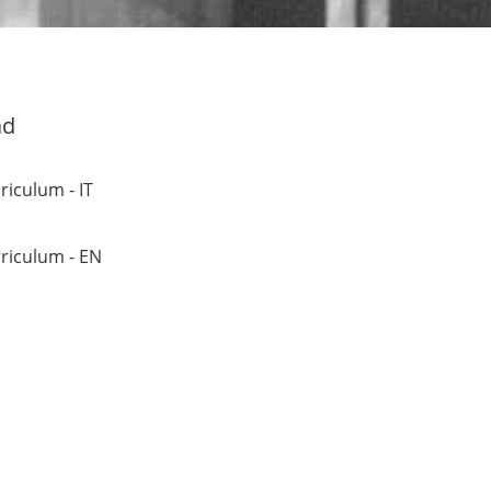
ad
riculum - IT
riculum - EN