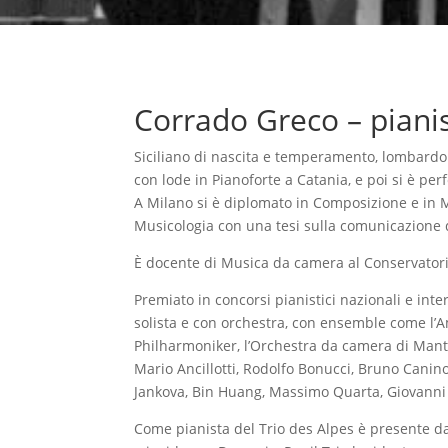
Corrado Greco – piani
Siciliano di nascita e temperamento, lombardo
con lode in Pianoforte a Catania, e poi si è pe
A Milano si è diplomato in Composizione e in Mu
Musicologia con una tesi sulla comunicazione de
È docente di Musica da camera al Conservatori
Premiato in concorsi pianistici nazionali e int
solista e con orchestra, con ensemble come l’
Philharmoniker, l’Orchestra da camera di Mantov
Mario Ancillotti, Rodolfo Bonucci, Bruno Canino
Jankova, Bin Huang, Massimo Quarta, Giovanni 
Come pianista del Trio des Alpes è presente dal