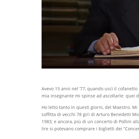
Avevo 15 anni nel ’77, quando uscì il cofanetto
mia insegnante mi spinse ad ascoltarle: quei 
Ho letto tanto in questi giorni, del Maestro. Mi
soffitta di vecchi 78 giri di Arturo Benedetti Mi
1983; e ancora, più di un concerto di Pollini al
lire si potevano comprare i biglietti dei “Concer