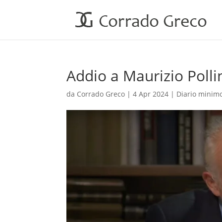
Addio a Maurizio Polli
da
Corrado Greco
|
4 Apr 2024
|
Diario minim