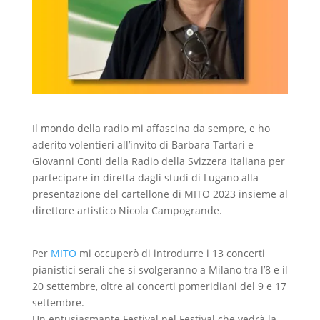
Il mondo della radio mi affascina da sempre, e ho
aderito volentieri all’invito di Barbara Tartari e
Giovanni Conti della Radio della Svizzera Italiana per
partecipare in diretta dagli studi di Lugano alla
presentazione del cartellone di MITO 2023 insieme al
direttore artistico Nicola Campogrande.
Per
MITO
mi occuperò di introdurre i 13 concerti
pianistici serali che si svolgeranno a Milano tra l’8 e il
20 settembre, oltre ai concerti pomeridiani del 9 e 17
settembre.
Un entusiasmante Festival nel Festival che vedrà la