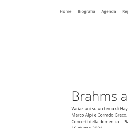
Home
Biografia
Agenda
Re
Brahms a
Variazioni su un tema di Ha
Marco Alpi e Corrado Greco,
Concerti della domenica – P
10 giugno 2001