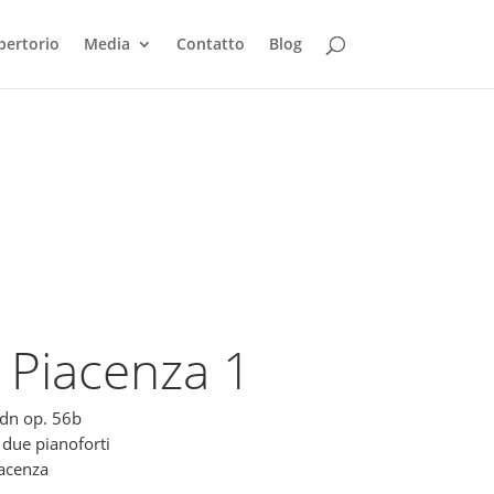
pertorio
Media
Contatto
Blog
 Piacenza 1
ydn op. 56b
 due pianoforti
iacenza