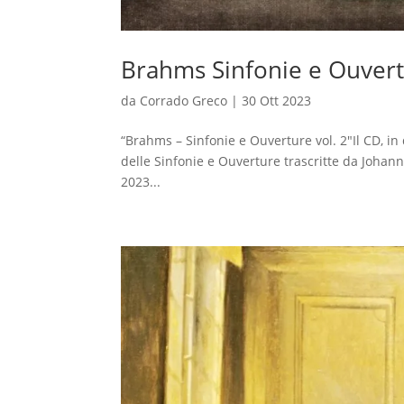
Brahms Sinfonie e Ouvertu
da
Corrado Greco
|
30 Ott 2023
“Brahms – Sinfonie e Ouverture vol. 2″Il CD, in
delle Sinfonie e Ouverture trascritte da Johan
2023...