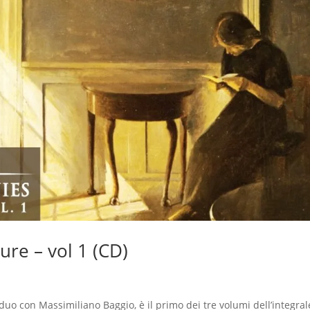
re – vol 1 (CD)
 duo con Massimiliano Baggio, è il primo dei tre volumi dell’integral