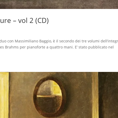
re – vol 2 (CD)
 duo con Massimiliano Baggio, è il secondo dei tre volumi dell’integ
nes Brahms per pianoforte a quattro mani. E’ stato pubblicato nel