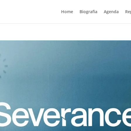
Home
Biografia
Agenda
Re