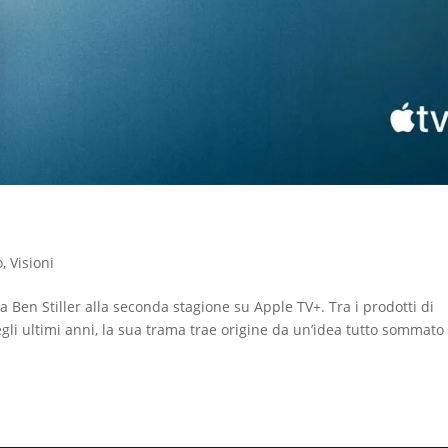
o
,
Visioni
a Ben Stiller alla seconda stagione su Apple TV+. Tra i prodotti di
gli ultimi anni, la sua trama trae origine da un’idea tutto sommato