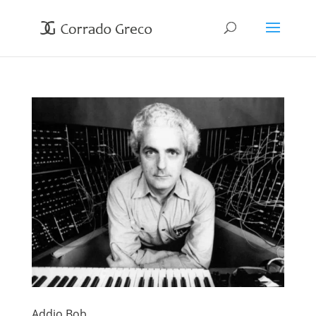
Addio Bob…