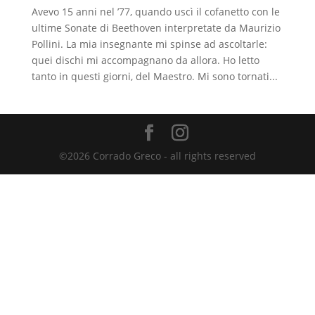
Avevo 15 anni nel ’77, quando uscì il cofanetto con le
ultime Sonate di Beethoven interpretate da Maurizio
Pollini. La mia insegnante mi spinse ad ascoltarle:
quei dischi mi accompagnano da allora. Ho letto
tanto in questi giorni, del Maestro. Mi sono tornati...
©2026 Corrado Greco - all rights reserved