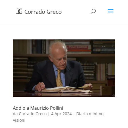
Addio a Maurizio Pollini
da
Corrado Greco
|
4 Apr 2024
|
Diario minimo
,
Visioni