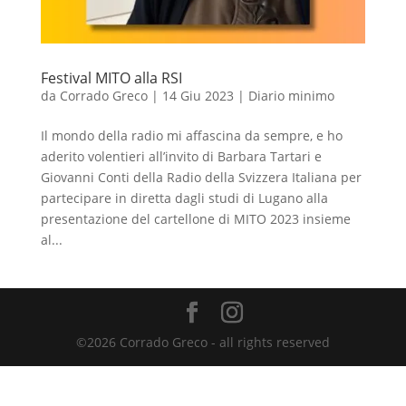
Festival MITO alla RSI
da
Corrado Greco
|
14 Giu 2023
|
Diario minimo
Il mondo della radio mi affascina da sempre, e ho
aderito volentieri all’invito di Barbara Tartari e
Giovanni Conti della Radio della Svizzera Italiana per
partecipare in diretta dagli studi di Lugano alla
presentazione del cartellone di MITO 2023 insieme
al...
©2026 Corrado Greco - all rights reserved